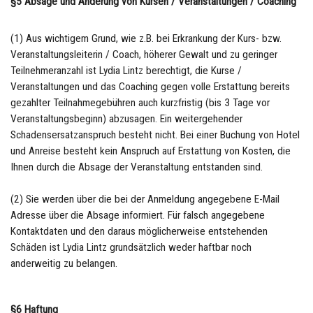
§5 Absage und Änderung von Kursen / Veranstaltungen / Coaching
(1) Aus wichtigem Grund, wie z.B. bei Erkrankung der Kurs- bzw.
Veranstaltungsleiterin / Coach, höherer Gewalt und zu geringer
Teilnehmeranzahl ist Lydia Lintz berechtigt, die Kurse /
Veranstaltungen und das Coaching gegen volle Erstattung bereits
gezahlter Teilnahmegebühren auch kurzfristig (bis 3 Tage vor
Veranstaltungsbeginn) abzusagen. Ein weitergehender
Schadensersatzanspruch besteht nicht. Bei einer Buchung von Hotel
und Anreise besteht kein Anspruch auf Erstattung von Kosten, die
Ihnen durch die Absage der Veranstaltung entstanden sind.
(2) Sie werden über die bei der Anmeldung angegebene E-Mail
Adresse über die Absage informiert. Für falsch angegebene
Kontaktdaten und den daraus möglicherweise entstehenden
Schäden ist Lydia Lintz grundsätzlich weder haftbar noch
anderweitig zu belangen.
§6 Haftung