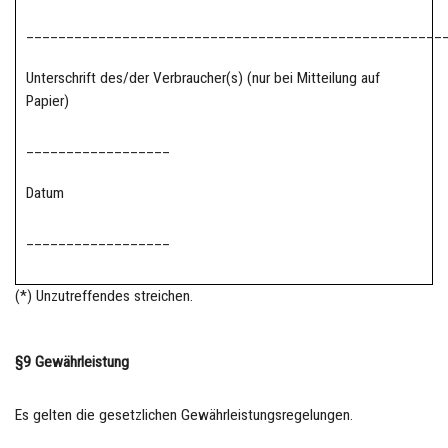
____________________________________________________
Unterschrift des/der Verbraucher(s) (nur bei Mitteilung auf
Papier)
__________________
Datum
__________________
(*) Unzutreffendes streichen.
§9 Gewährleistung
Es gelten die gesetzlichen Gewährleistungsregelungen.